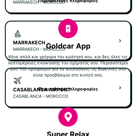
Περισσότερες πληροφορίες
MARRAKECH - MOROCCO
MARRAKECH
Goldcar App
MARRAKECH - MOROCCO
Κάνε απλά και γρήγορα την κράτησή σου, και δες όλες τις
λεπτομέρειες ενοικίασης του οχήματός σου. Περισσότεροι
από 100 προορισμοί για να απολαύσεις τις διακοπές σου
είναι προσβάσιμοι στο κινητό σου.
Περισσότερες πληροφορίες
CASABLANCA AIRPORT
CASABLANCA - MOROCCO
Super Relax