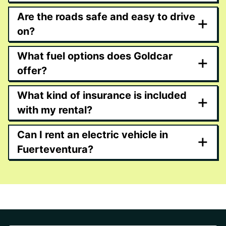
Are the roads safe and easy to drive
+
on?
What fuel options does Goldcar
+
offer?
What kind of insurance is included
+
with my rental?
Can I rent an electric vehicle in
+
Fuerteventura?