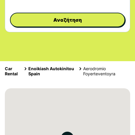
Αναζήτηση
Car
Enoikiash Autokinitou
Aerodromio
Rental
Spain
Foyerteventoyra