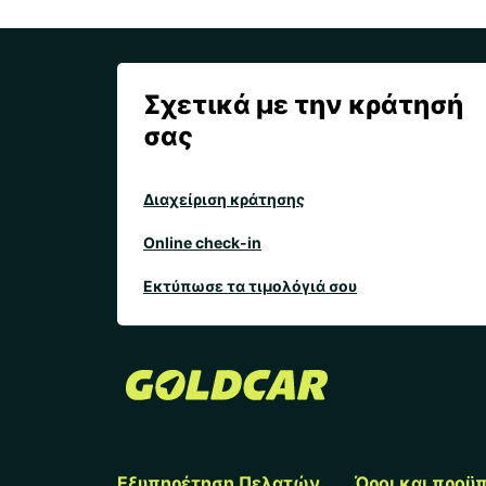
Σχετικά με την κράτησή
σας
Διαχείριση κράτησης
Online check-in
Εκτύπωσε τα τιμολόγιά σου
Εξυπηρέτηση Πελατών
Όροι και προϋ