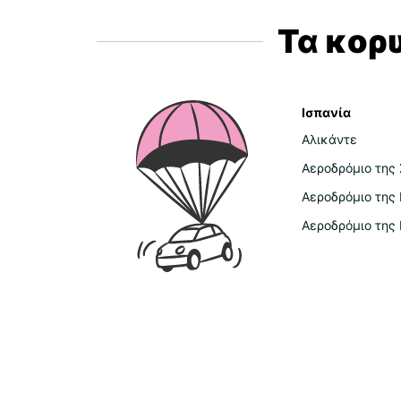
Τα κορ
Ισπανία
Αλικάντε
Αεροδρόμιο της 
Αεροδρόμιο της
Αεροδρόμιο της