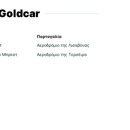
Goldcar
Πορτογαλία
t
Αεροδρόμιο της Λισαβόνας
υ Μπρεστ
Αεροδρόμιο της Τερσέιρα