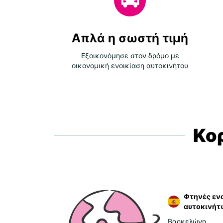
Απλά η σωστή τιμή
Εξοικονόμησε στον δρόμο με
οικονομική ενοικίαση αυτοκινήτου
Κο
Φτηνές ενο
αυτοκινήτ
Βαρκελώνη