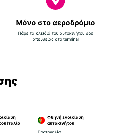
Μόνο στο αεροδρόμιο
Πάρε τα κλειδιά του αυτοκινήτου σου
απευθείας στο terminal
σης
οικίαση
Φθηνή ενοικίαση
ου Ιταλία
αυτοκινήτου
Πορτογαλία