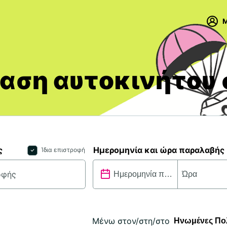
M
αση αυτοκινήτου 
ς
Ημερομηνία και ώρα παραλαβής
Ίδια επιστροφή
Μένω στον/στη/στο