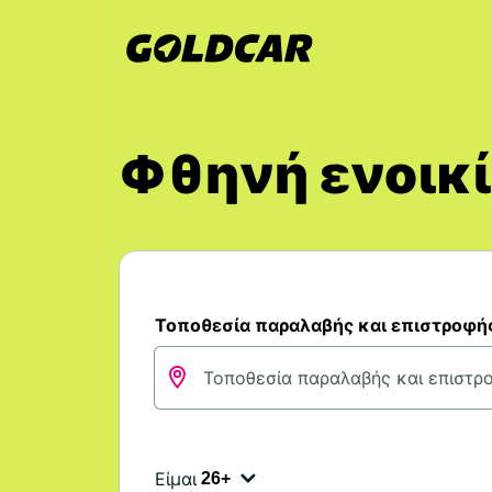
Φθηνή ενοικί
Τοποθεσία παραλαβής και επιστροφή
Είμαι