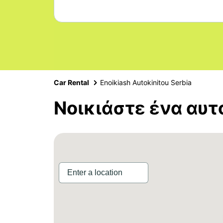
Car Rental
Enoikiash Autokinitou Serbia
Νοικιάστε ένα αυτ