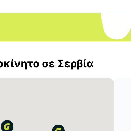
οκίνητο σε Σερβία