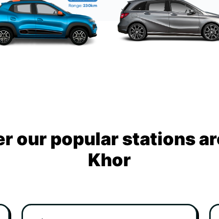
r our popular stations a
Khor