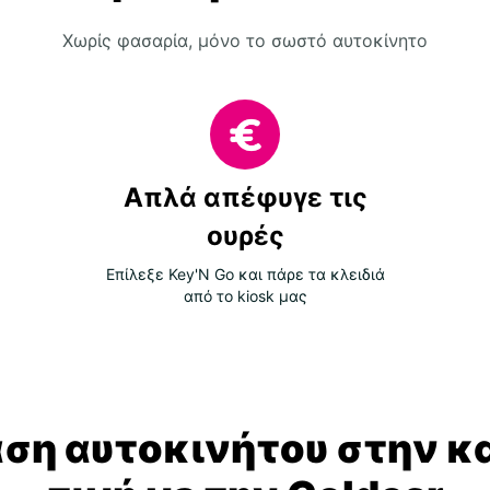
Χωρίς φασαρία, μόνο το σωστό αυτοκίνητο
Απλά απέφυγε τις
ουρές
Επίλεξε Key'N Go και πάρε τα κλειδιά
από το kiosk μας
αση αυτοκινήτου στην κ