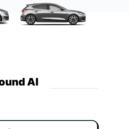
round Al