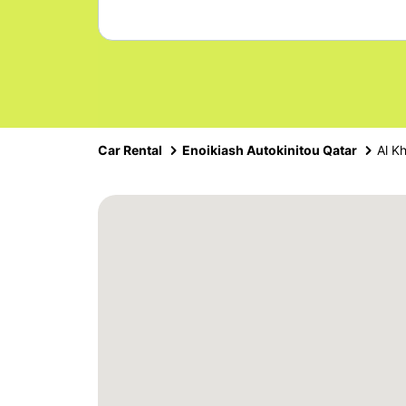
Car Rental
Enoikiash Autokinitou Qatar
Al K