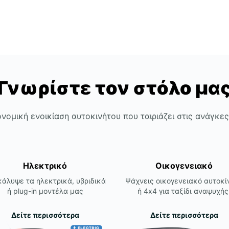
Γνωρίστε τον στόλο μα
νομική ενοικίαση αυτοκινήτου που ταιριάζει στις ανάγκε
Ηλεκτρικό
Οικογενειακό
άλυψε τα ηλεκτρικά, υβριδικά
Ψάχνεις οικογενειακό αυτοκί
ή plug-in μοντέλα μας
ή 4x4 για ταξίδι αναψυχής
Δείτε περισσότερα
Δείτε περισσότερα