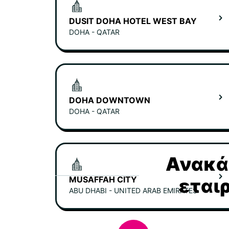
DUSIT DOHA HOTEL WEST BAY
DOHA - QATAR
DOHA DOWNTOWN
DOHA - QATAR
Ανακάλ
MUSAFFAH CITY
εται
ABU DHABI - UNITED ARAB EMIRATES