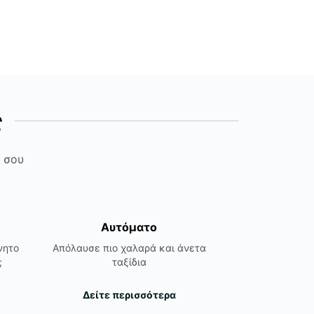
ς
ς σου
Αυτόματο
νητο
Απόλαυσε πιο χαλαρά και άνετα
;
ταξίδια
Δείτε περισσότερα