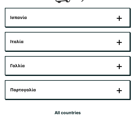
Ισπανία
Ιταλία
Γαλλία
Πορτογαλία
All countries