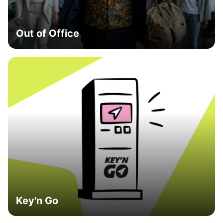
Out of Office
Key'n Go