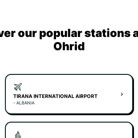
ver our popular stations 
Ohrid
TIRANA INTERNATIONAL AIRPORT
- ALBANIA