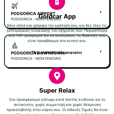
PODGORICA AIRPORT
Goldcar App
PODGORICA - MONTENEGRO
Κάνε απλά και γρήγορα την κράτησή σου, και δες όλες τις
λεπτομέρειες ενοικίασης του οχήματός σου. Περισσότεροι
από 100 προορισμοί για να απολαύσεις τις διακοπές σου
είναι προσβάσιμοι στο κινητό σου.
Περισσότερες πληροφορίες
PODGORICA DOWNTOWN
PODGORICA - MONTENEGRO
Super Relax
Σου προσφέρουμε κάλυψη κατά παντός κινδύνου για το
αυτοκίνητο, χωρίς συμμετοχή και χωρίς δέσμευση
προκαταβολής στην κάρτα σου. Οι πιθανές ζημιές θα είναι