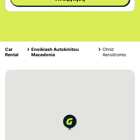
Car
Enoikiash Autokinitou
Ohrid
Rental
Macedonia
Aerodromio