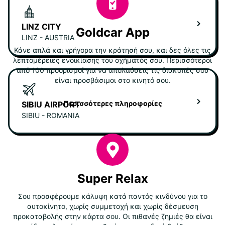
LINZ CITY
Goldcar App
LINZ - AUSTRIA
Κάνε απλά και γρήγορα την κράτησή σου, και δες όλες τις
λεπτομέρειες ενοικίασης του οχήματός σου. Περισσότεροι
από 100 προορισμοί για να απολαύσεις τις διακοπές σου
είναι προσβάσιμοι στο κινητό σου.
Περισσότερες πληροφορίες
SIBIU AIRPORT
SIBIU - ROMANIA
Super Relax
Σου προσφέρουμε κάλυψη κατά παντός κινδύνου για το
αυτοκίνητο, χωρίς συμμετοχή και χωρίς δέσμευση
προκαταβολής στην κάρτα σου. Οι πιθανές ζημιές θα είναι