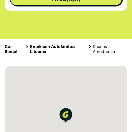
Car
Enoikiash Autokinitou
Kaunas
Rental
Lituania
Aerodromio