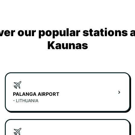
ver our popular stations 
Kaunas
PALANGA AIRPORT
- LITHUANIA