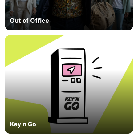
Out of Office
Key'n Go