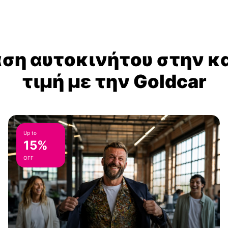
αση αυτοκινήτου στην κ
τιμή με την Goldcar
Up to
15%
OFF