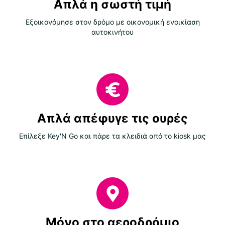
Απλά η σωστή τιμή
Εξοικονόμησε στον δρόμο με οικονομική ενοικίαση
αυτοκινήτου
Απλά απέφυγε τις ουρές
Επίλεξε Key'N Go και πάρε τα κλειδιά από το kiosk μας
Μόνο στο αεροδρόμιο