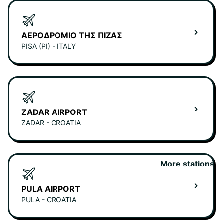
ΑΕΡΟΔΡΌΜΙΟ ΤΗΣ ΠΊΖΑΣ
PISA (PI) - ITALY
ZADAR AIRPORT
ZADAR - CROATIA
More stations
PULA AIRPORT
PULA - CROATIA