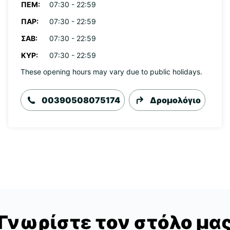
ΠΈΜ:
07:30 - 22:59
ΠΑΡ:
07:30 - 22:59
ΣΆΒ:
07:30 - 22:59
ΚΥΡ:
07:30 - 22:59
These opening hours may vary due to public holidays.
00390508075174
Δρομολόγιο
Γνωρίστε τον στόλο μα