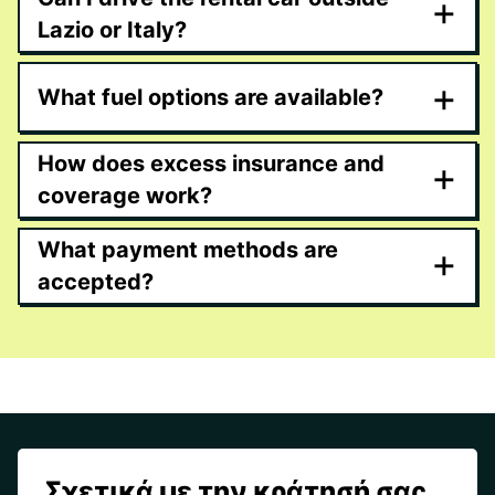
+
Lazio or Italy?
+
What fuel options are available?
How does excess insurance and
+
coverage work?
What payment methods are
+
accepted?
Σχετικά με την κράτησή σας