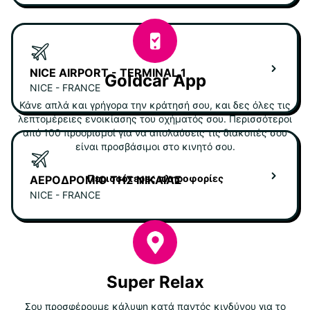
NICE AIRPORT - TERMINAL 1
Goldcar App
NICE - FRANCE
Κάνε απλά και γρήγορα την κράτησή σου, και δες όλες τις
λεπτομέρειες ενοικίασης του οχήματός σου. Περισσότεροι
από 100 προορισμοί για να απολαύσεις τις διακοπές σου
είναι προσβάσιμοι στο κινητό σου.
Περισσότερες πληροφορίες
ΑΕΡΟΔΡΌΜΙΟ ΤΗΣ ΝΊΚΑΙΑΣ
NICE - FRANCE
Super Relax
Σου προσφέρουμε κάλυψη κατά παντός κινδύνου για το