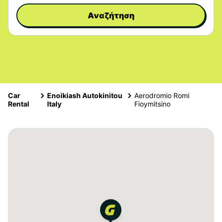
Αναζήτηση
Car
Enoikiash Autokinitou
Aerodromio Romi
Rental
Italy
Fioymitsino