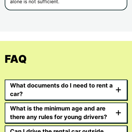
alone is not sufficient.
FAQ
What documents do I need to rent a
+
car?
What is the minimum age and are
+
there any rules for young drivers?
Can I drive the rental car outside