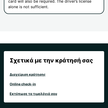
card will also be required. The driver’s license
alone is not sufficient.
Σχετικά με την κράτησή σας
Διαχείριση κράτησης
Online check-in
Εκτύπωσε τα τιμολόγιά σου