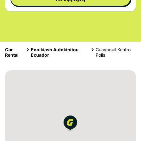
Car
Enoikiash Autokinitou
Guayaquil Kentro
Rental
Ecuador
Polis