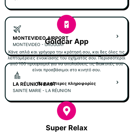
MONTEVIDEO AIRPORT
Goldcar App
MONTEVIDEO - URUGUAY
Κάνε απλά και γρήγορα την κράτησή σου, και δες όλες τις
λεπτομέρειες ενοικίασης του οχήματός σου. Περισσότεροι
από 100 προορισμοί για να απολαύσεις τις διακοπές σου
είναι προσβάσιμοι στο κινητό σου.
Περισσότερες πληροφορίες
LA RÉUNION EAST
SAINTE MARIE - LA RÉUNION
Super Relax