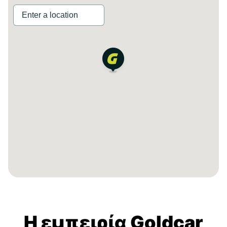
Η εμπειρία Goldcar