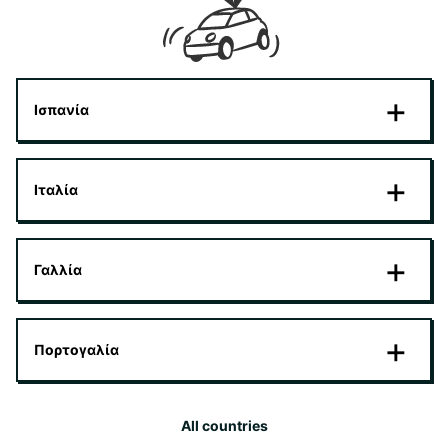
Ισπανία
Ιταλία
Γαλλία
Πορτογαλία
All countries