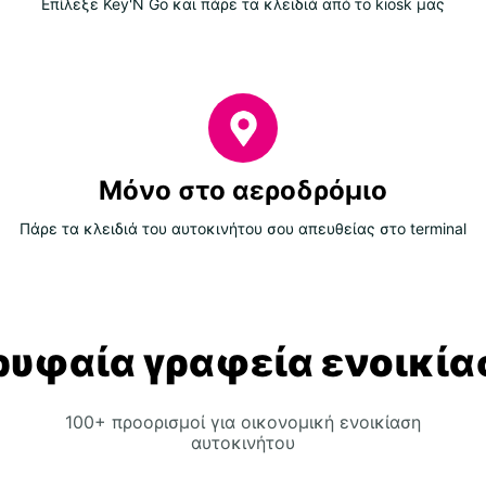
Επίλεξε Key'N Go και πάρε τα κλειδιά από το kiosk μας
Μόνο στο αεροδρόμιο
Πάρε τα κλειδιά του αυτοκινήτου σου απευθείας στο terminal
ρυφαία γραφεία ενοικία
100+ προορισμοί για οικονομική ενοικίαση
αυτοκινήτου