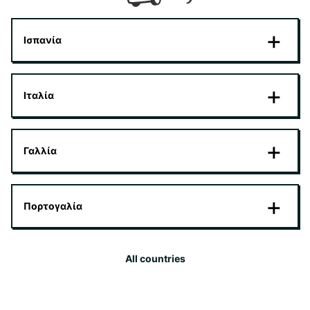
Ισπανία
Ιταλία
Γαλλία
Πορτογαλία
All countries