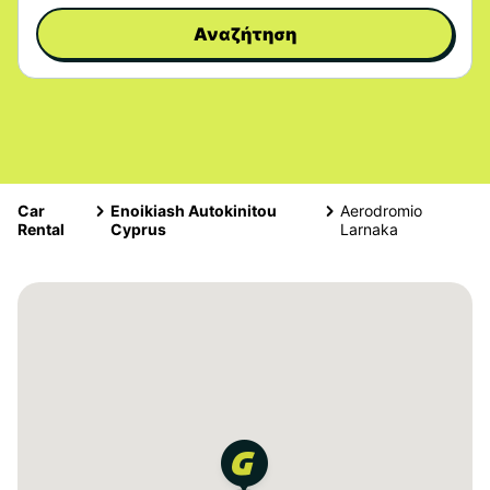
Αναζήτηση
Car
Enoikiash Autokinitou
Aerodromio
Rental
Cyprus
Larnaka