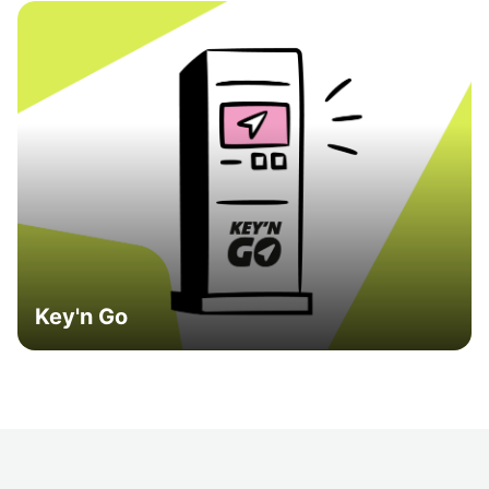
Key'n Go