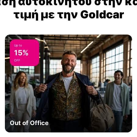
αση αυτοκινήτου στην κ
τιμή με την Goldcar
Up to
15%
OFF
Out of Office