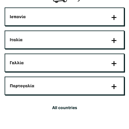
Ισπανία
Ιταλία
Γαλλία
Πορτογαλία
All countries