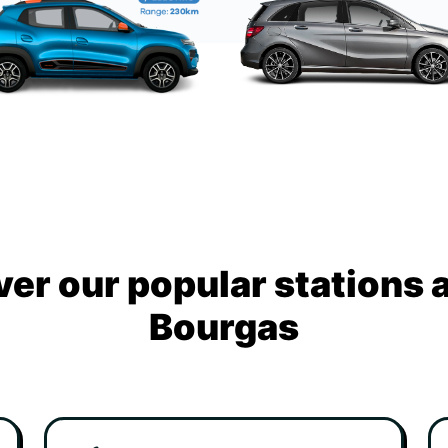
ver our popular stations 
Bourgas