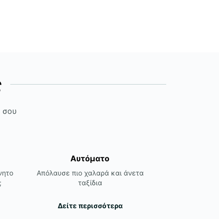
ς
ς σου
Αυτόματο
νητο
Απόλαυσε πιο χαλαρά και άνετα
;
ταξίδια
Δείτε περισσότερα