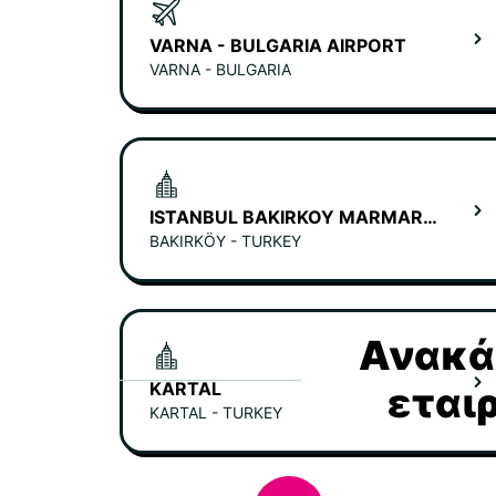
VARNA - BULGARIA AIRPORT
VARNA - BULGARIA
ISTANBUL BAKIRKOY MARMARA FORUM MALL
BAKIRKÖY - TURKEY
Ανακάλ
KARTAL
εται
KARTAL - TURKEY