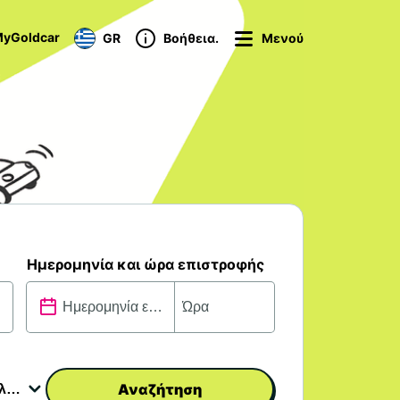
yGoldcar
GR
Βοήθεια.
Μενού
Ημερομηνία και ώρα επιστροφής
Αναζήτηση