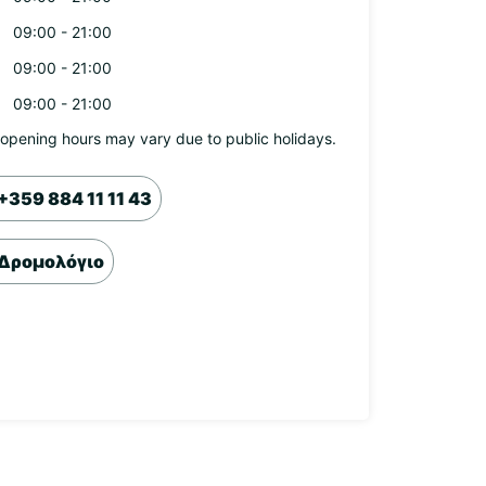
09:00 - 21:00
09:00 - 21:00
09:00 - 21:00
opening hours may vary due to public holidays.
+359 884 11 11 43
Δρομολόγιο