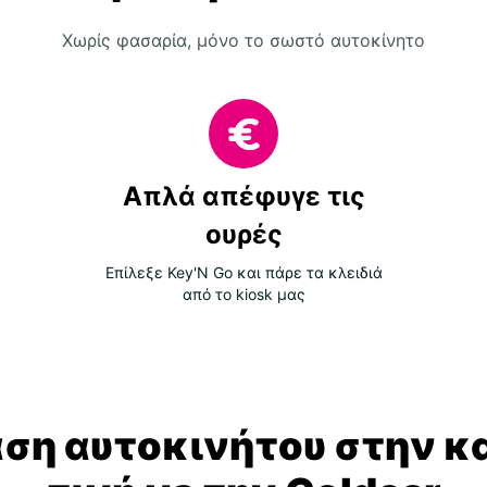
Χωρίς φασαρία, μόνο το σωστό αυτοκίνητο
Απλά απέφυγε τις
ουρές
Επίλεξε Key'N Go και πάρε τα κλειδιά
από το kiosk μας
αση αυτοκινήτου στην κ