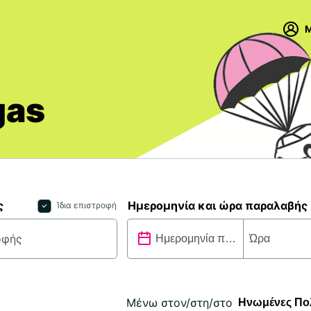
M
gas
ς
Ημερομηνία και ώρα παραλαβής
Ίδια επιστροφή
Μένω στον/στη/στο