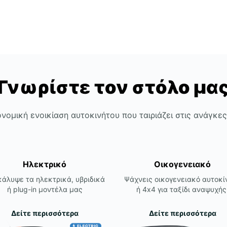
Γνωρίστε τον στόλο μα
νομική ενοικίαση αυτοκινήτου που ταιριάζει στις ανάγκε
Ηλεκτρικό
Οικογενειακό
άλυψε τα ηλεκτρικά, υβριδικά
Ψάχνεις οικογενειακό αυτοκί
ή plug-in μοντέλα μας
ή 4x4 για ταξίδι αναψυχής
Δείτε περισσότερα
Δείτε περισσότερα