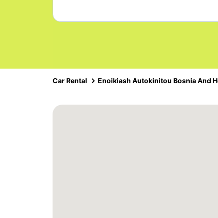
Car Rental
Enoikiash Autokinitou Bosnia And 