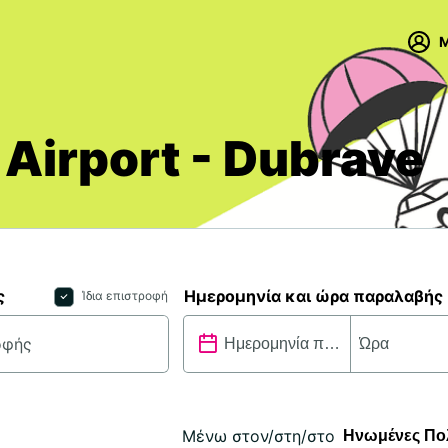
M
 Airport - Dubrave
ς
Ημερομηνία και ώρα παραλαβής
Ίδια επιστροφή
Μένω στον/στη/στο