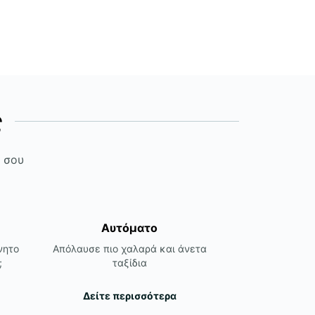
ς
ς σου
Αυτόματο
νητο
Απόλαυσε πιο χαλαρά και άνετα
;
ταξίδια
Δείτε περισσότερα