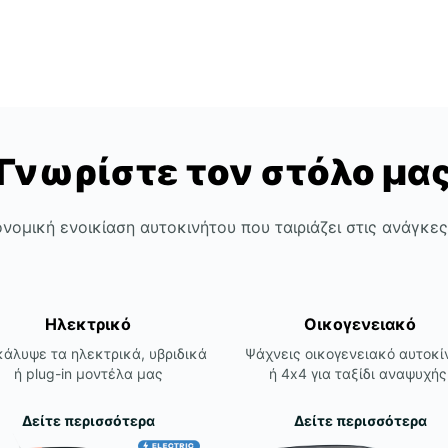
Γνωρίστε τον στόλο μα
νομική ενοικίαση αυτοκινήτου που ταιριάζει στις ανάγκε
Ηλεκτρικό
Οικογενειακό
άλυψε τα ηλεκτρικά, υβριδικά
Ψάχνεις οικογενειακό αυτοκί
ή plug-in μοντέλα μας
ή 4x4 για ταξίδι αναψυχής
Δείτε περισσότερα
Δείτε περισσότερα