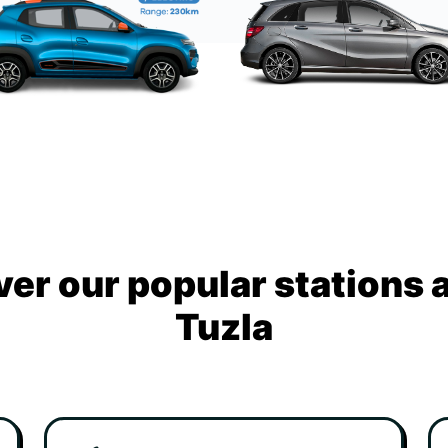
ver our popular stations 
Tuzla