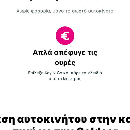
Χωρίς φασαρία, μόνο το σωστό αυτοκίνητο
Απλά απέφυγε τις
ουρές
Επίλεξε Key'N Go και πάρε τα κλειδιά
από το kiosk μας
αση αυτοκινήτου στην κ