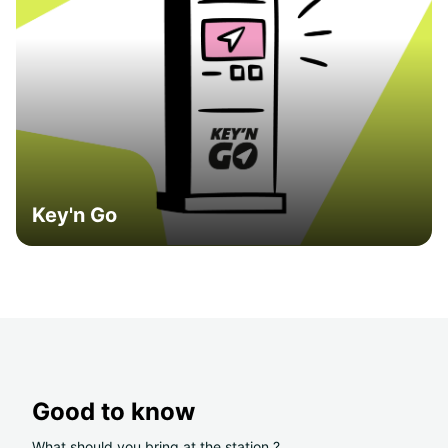
Key'n Go
Good to know
What should you bring at the station ?