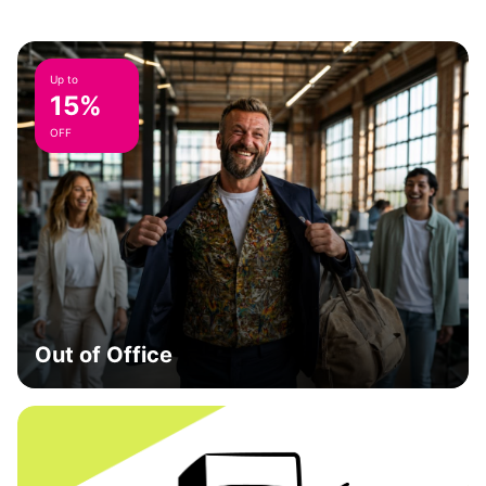
Up to
15%
OFF
Out of Office