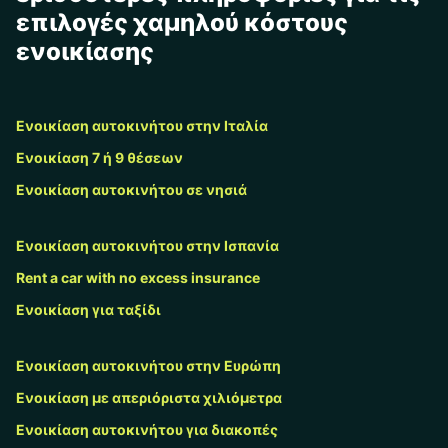
επιλογές χαμηλού κόστους
ενοικίασης
Ενοικίαση αυτοκινήτου στην Ιταλία
Ενοικίαση 7 ή 9 θέσεων
Ενοικίαση αυτοκινήτου σε νησιά
Ενοικίαση αυτοκινήτου στην Ισπανία
Rent a car with no excess insurance
Ενοικίαση για ταξίδι
Ενοικίαση αυτοκινήτου στην Ευρώπη
Ενοικίαση με απεριόριστα χιλιόμετρα
Ενοικίαση αυτοκινήτου για διακοπές