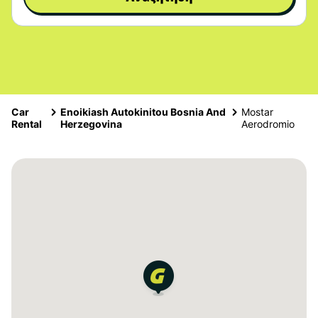
Car
Enoikiash Autokinitou Bosnia And
Mostar
Rental
Herzegovina
Aerodromio