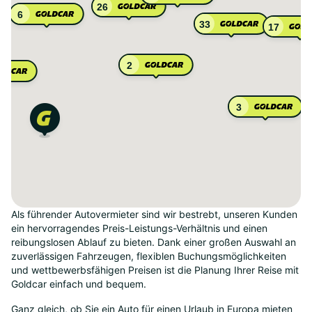
26
6
33
17
2
3
Als führender Autovermieter sind wir bestrebt, unseren Kunden
ein hervorragendes Preis-Leistungs-Verhältnis und einen
reibungslosen Ablauf zu bieten. Dank einer großen Auswahl an
zuverlässigen Fahrzeugen, flexiblen Buchungsmöglichkeiten
und wettbewerbsfähigen Preisen ist die Planung Ihrer Reise mit
Goldcar einfach und bequem.
Ganz gleich, ob Sie ein Auto für einen Urlaub in Europa mieten