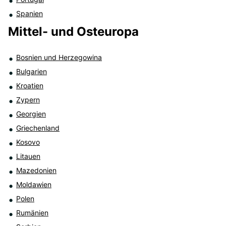
Spanien
Mittel- und Osteuropa
Bosnien und Herzegowina
Bulgarien
Kroatien
Zypern
Georgien
Griechenland
Kosovo
Litauen
Mazedonien
Moldawien
Polen
Rumänien