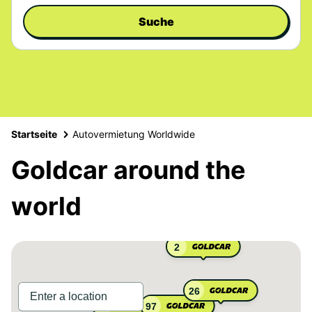
Suche
Startseite
Autovermietung Worldwide
Goldcar around the
world
2
26
97