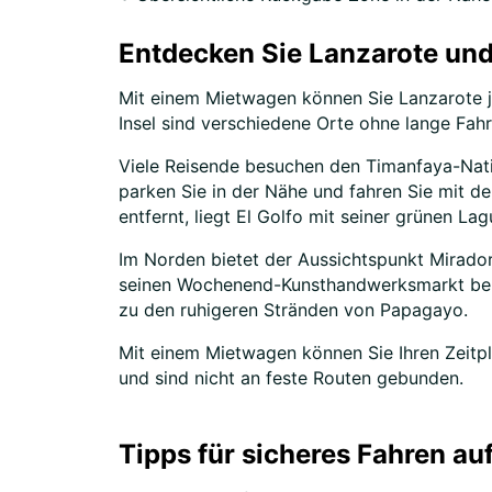
Entdecken Sie Lanzarote un
Mit einem Mietwagen können Sie Lanzarote j
Insel sind verschiedene Orte ohne lange Fahrt
Viele Reisende besuchen den Timanfaya-Natio
parken Sie in der Nähe und fahren Sie mit d
entfernt, liegt El Golfo mit seiner grünen Lag
Im Norden bietet der Aussichtspunkt Mirador 
seinen Wochenend-Kunsthandwerksmarkt bekan
zu den ruhigeren Stränden von Papagayo.
Mit einem Mietwagen können Sie Ihren Zeitpla
und sind nicht an feste Routen gebunden.
Tipps für sicheres Fahren au