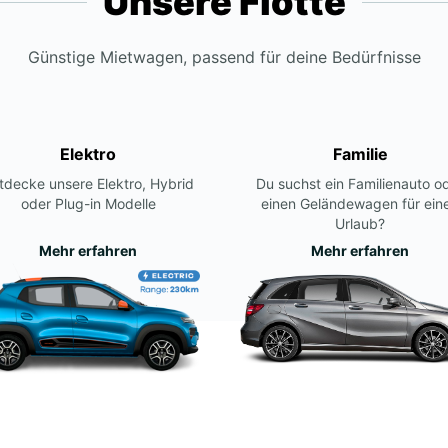
Unsere Flotte
Günstige Mietwagen, passend für deine Bedürfnisse
Elektro
Familie
tdecke unsere Elektro, Hybrid
Du suchst ein Familienauto o
oder Plug-in Modelle
einen Geländewagen für ein
Urlaub?
Mehr erfahren
Mehr erfahren