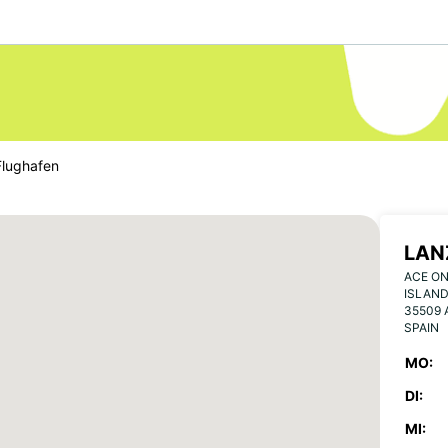
Flughafen
LAN
ACE ON
ISLAND
35509 
SPAIN
MO:
DI:
MI: