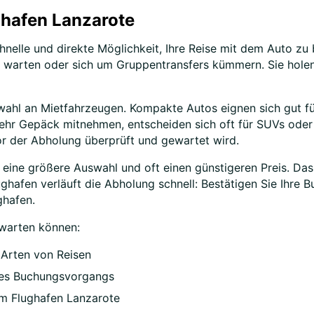
hafen Lanzarote
hnelle und direkte Möglichkeit, Ihre Reise mit dem Auto zu 
e warten oder sich um Gruppentransfers kümmern. Sie holen
wahl an Mietfahrzeugen. Kompakte Autos eignen sich gut f
ehr Gepäck mitnehmen, entscheiden sich oft für SUVs oder
vor der Abholung überprüft und gewartet wird.
 eine größere Auswahl und oft einen günstigeren Preis. Das 
hafen verläuft die Abholung schnell: Bestätigen Sie Ihre B
ghafen.
rwarten können:
e Arten von Reisen
 des Buchungsvorgangs
am Flughafen Lanzarote