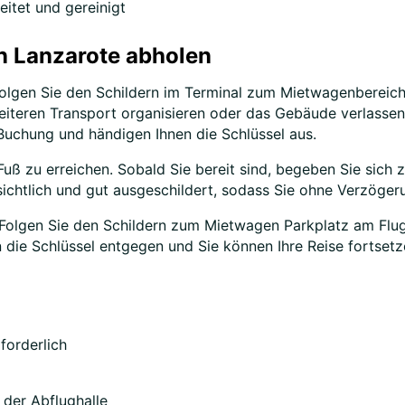
itet und gereinigt
n Lanzarote abholen
lgen Sie den Schildern im Terminal zum Mietwagenbereich. 
eiteren Transport organisieren oder das Gebäude verlassen
Buchung und händigen Ihnen die Schlüssel aus.
u Fuß zu erreichen. Sobald Sie bereit sind, begeben Sie sic
sichtlich und gut ausgeschildert, sodass Sie ohne Verzöger
 Folgen Sie den Schildern zum Mietwagen Parkplatz am Flug
 die Schlüssel entgegen und Sie können Ihre Reise fortsetz
forderlich
 der Abflughalle