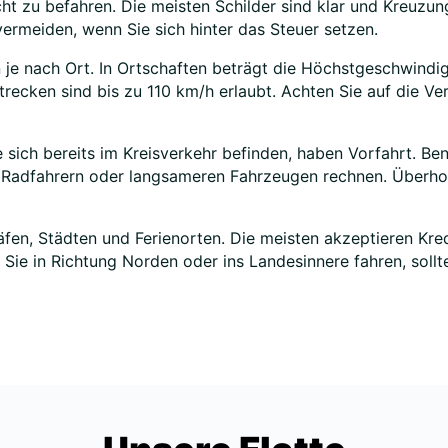
icht zu befahren. Die meisten Schilder sind klar und Kreu
ermeiden, wenn Sie sich hinter das Steuer setzen.
je nach Ort. In Ortschaften beträgt die Höchstgeschwindig
trecken sind bis zu 110 km/h erlaubt. Achten Sie auf die V
ie sich bereits im Kreisverkehr befinden, haben Vorfahrt. B
t Radfahrern oder langsameren Fahrzeugen rechnen. Überho
äfen, Städten und Ferienorten. Die meisten akzeptieren Kred
ie in Richtung Norden oder ins Landesinnere fahren, sollte