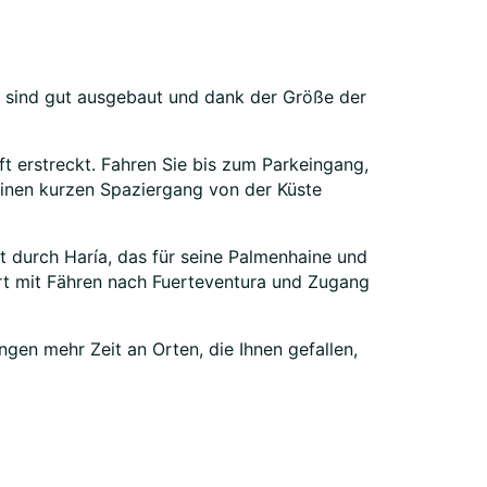
n sind gut ausgebaut und dank der Größe der
t erstreckt. Fahren Sie bis zum Parkeingang,
einen kurzen Spaziergang von der Küste
rt durch Haría, das für seine Palmenhaine und
rt mit Fähren nach Fuerteventura und Zugang
gen mehr Zeit an Orten, die Ihnen gefallen,