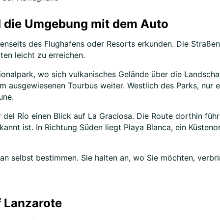
d die Umgebung mit dem Auto
enseits des Flughafens oder Resorts erkunden. Die Straße
en leicht zu erreichen.
nalpark, wo sich vulkanisches Gelände über die Landschaf
em ausgewiesenen Tourbus weiter. Westlich des Parks, nur 
une.
del Río einen Blick auf La Graciosa. Die Route dorthin füh
nt ist. In Richtung Süden liegt Playa Blanca, ein Küsteno
n selbst bestimmen. Sie halten an, wo Sie möchten, verbrin
f Lanzarote