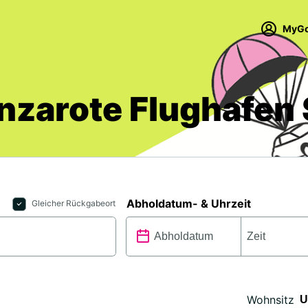
MyGo
zarote Flughafen 
Abholdatum- & Uhrzeit
Gleicher Rückgabeort
Wohnsitz