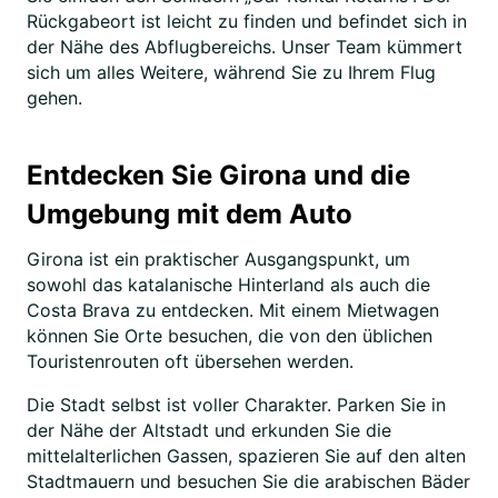
Rückgabeort ist leicht zu finden und befindet sich in
der Nähe des Abflugbereichs. Unser Team kümmert
sich um alles Weitere, während Sie zu Ihrem Flug
gehen.
Entdecken Sie Girona und die
Umgebung mit dem Auto
Girona ist ein praktischer Ausgangspunkt, um
sowohl das katalanische Hinterland als auch die
Costa Brava zu entdecken. Mit einem Mietwagen
können Sie Orte besuchen, die von den üblichen
Touristenrouten oft übersehen werden.
Die Stadt selbst ist voller Charakter. Parken Sie in
der Nähe der Altstadt und erkunden Sie die
mittelalterlichen Gassen, spazieren Sie auf den alten
Stadtmauern und besuchen Sie die arabischen Bäder