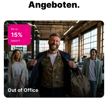
Angeboten.
Bis zu
15%
RABATT
Out of Office