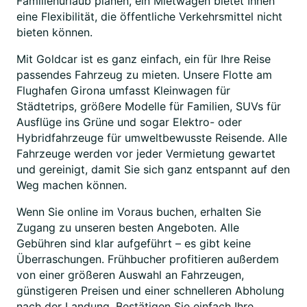
Familienurlaub planen, ein Mietwagen bietet Ihnen
eine Flexibilität, die öffentliche Verkehrsmittel nicht
bieten können.
Mit Goldcar ist es ganz einfach, ein für Ihre Reise
passendes Fahrzeug zu mieten. Unsere Flotte am
Flughafen Girona umfasst Kleinwagen für
Städtetrips, größere Modelle für Familien, SUVs für
Ausflüge ins Grüne und sogar Elektro- oder
Hybridfahrzeuge für umweltbewusste Reisende. Alle
Fahrzeuge werden vor jeder Vermietung gewartet
und gereinigt, damit Sie sich ganz entspannt auf den
Weg machen können.
Wenn Sie online im Voraus buchen, erhalten Sie
Zugang zu unseren besten Angeboten. Alle
Gebühren sind klar aufgeführt – es gibt keine
Überraschungen. Frühbucher profitieren außerdem
von einer größeren Auswahl an Fahrzeugen,
günstigeren Preisen und einer schnelleren Abholung
nach der Landung. Bestätigen Sie einfach Ihre