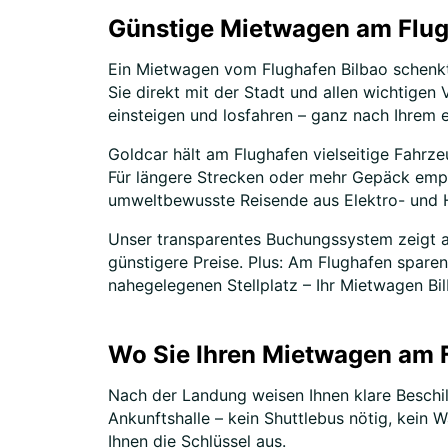
Günstige Mietwagen am Flug
Ein Mietwagen vom Flughafen Bilbao schenkt
Sie direkt mit der Stadt und allen wichtige
einsteigen und losfahren – ganz nach Ihrem 
Goldcar hält am Flughafen vielseitige Fahrz
Für längere Strecken oder mehr Gepäck empf
umweltbewusste Reisende aus Elektro- und H
Unser transparentes Buchungssystem zeigt al
günstigere Preise. Plus: Am Flughafen sparen
nahegelegenen Stellplatz – Ihr Mietwagen Bil
Wo Sie Ihren Mietwagen am 
Nach der Landung weisen Ihnen klare Beschi
Ankunftshalle – kein Shuttlebus nötig, kein 
Ihnen die Schlüssel aus.