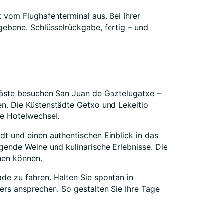
 vom Flughafenterminal aus. Bei Ihrer
ebene. Schlüsselrückgabe, fertig – und
Gäste besuchen San Juan de Gaztelugatxe –
en. Die Küstenstädte Getxo und Lekeitio
ne Hotelwechsel.
ädt und einen authentischen Einblick in das
agende Weine und kulinarische Erlebnisse. Die
chen können.
ade zu fahren. Halten Sie spontan in
ers ansprechen. So gestalten Sie Ihre Tage