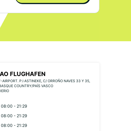
BAO FLUGHAFEN
F-AIRPORT. P.I ASTINEKE, C/ ORROÑO NAVES 33 Y 35,
 BASQUE COUNTRY/PAÍS VASCO
DERIO
08:00 - 21:29
08:00 - 21:29
08:00 - 21:29