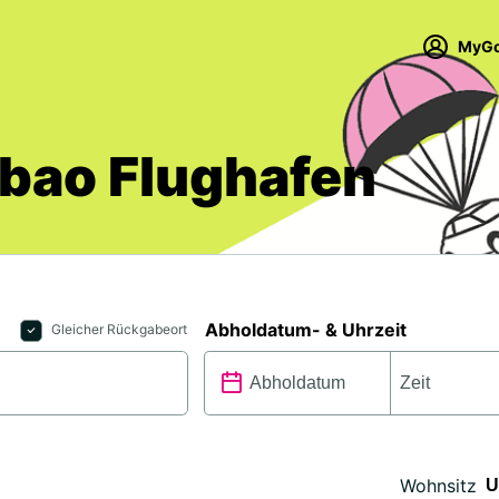
MyGo
bao Flughafen
Abholdatum- & Uhrzeit
Gleicher Rückgabeort
Wohnsitz