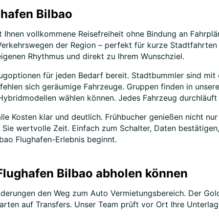
hafen Bilbao
 Ihnen vollkommene Reisefreiheit ohne Bindung an Fahrplän
n Verkehrswegen der Region – perfekt für kurze Stadtfahrt
eigenen Rhythmus und direkt zu Ihrem Wunschziel.
eugoptionen für jeden Bedarf bereit. Stadtbummler sind mi
ehlen sich geräumige Fahrzeuge. Gruppen finden in unsere
ybridmodellen wählen können. Jedes Fahrzeug durchläuft 
le Kosten klar und deutlich. Frühbucher genießen nicht nur
 Sie wertvolle Zeit. Einfach zum Schalter, Daten bestätige
bao Flughafen-Erlebnis beginnt.
Flughafen Bilbao abholen können
lderungen den Weg zum Auto Vermietungsbereich. Der Goldca
Warten auf Transfers. Unser Team prüft vor Ort Ihre Unterlag