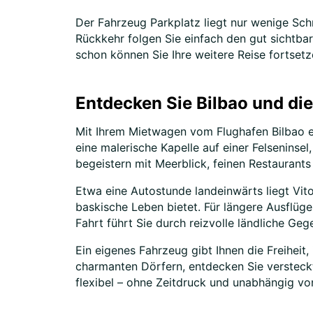
Der Fahrzeug Parkplatz liegt nur wenige Schr
Rückkehr folgen Sie einfach den gut sichtba
schon können Sie Ihre weitere Reise fortsetz
Entdecken Sie Bilbao und di
Mit Ihrem Mietwagen vom Flughafen Bilbao e
eine malerische Kapelle auf einer Felseninse
begeistern mit Meerblick, feinen Restaurant
Etwa eine Autostunde landeinwärts liegt Vito
baskische Leben bietet. Für längere Ausflüge
Fahrt führt Sie durch reizvolle ländliche Ge
Ein eigenes Fahrzeug gibt Ihnen die Freiheit,
charmanten Dörfern, entdecken Sie versteckt
flexibel – ohne Zeitdruck und unabhängig vo