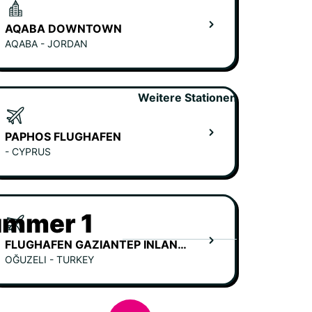
AQABA DOWNTOWN
AQABA - JORDAN
Weitere Stationen
PAPHOS FLUGHAFEN
- CYPRUS
ummer 1
FLUGHAFEN GAZIANTEP INLAND ANKUNFT
OĞUZELI - TURKEY