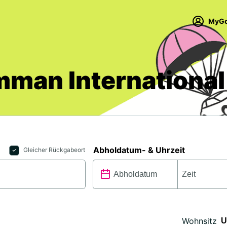
MyGo
man International 
Abholdatum- & Uhrzeit
Gleicher Rückgabeort
Wohnsitz