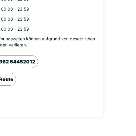
00:00 - 23:59
00:00 - 23:59
00:00 - 23:59
fnungszeiten können aufgrund von gesetzlichen
agen variieren.
962 64452012
Route