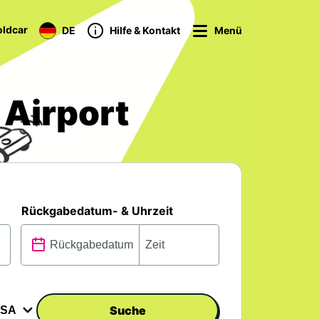
ldcar
DE
Hilfe & Kontakt
Menü
Airport
Rückgabedatum- & Uhrzeit
Suche