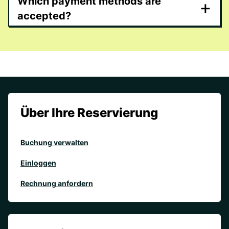
Which payment methods are
+
accepted?
Über Ihre Reservierung
Buchung verwalten
Einloggen
Rechnung anfordern