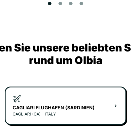
n Sie unsere beliebten 
rund um Olbia
CAGLIARI FLUGHAFEN (SARDINIEN)
CAGLIARI (CA) - ITALY