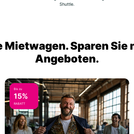
Shuttle.
 Mietwagen. Sparen Sie m
Angeboten.
Bis zu
15%
RABATT