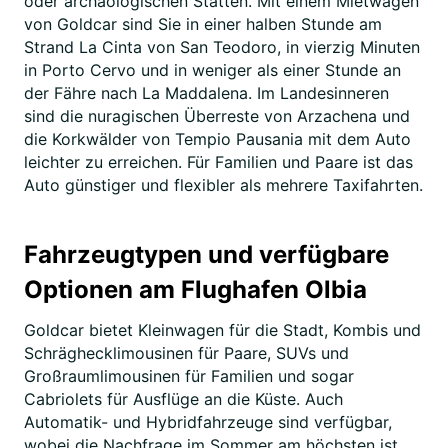
oder archäologischen Stätten. Mit einem Mietwagen
von Goldcar sind Sie in einer halben Stunde am
Strand La Cinta von San Teodoro, in vierzig Minuten
in Porto Cervo und in weniger als einer Stunde an
der Fähre nach La Maddalena. Im Landesinneren
sind die nuragischen Überreste von Arzachena und
die Korkwälder von Tempio Pausania mit dem Auto
leichter zu erreichen. Für Familien und Paare ist das
Auto günstiger und flexibler als mehrere Taxifahrten.
Fahrzeugtypen und verfügbare
Optionen am Flughafen Olbia
Goldcar bietet Kleinwagen für die Stadt, Kombis und
Schräghecklimousinen für Paare, SUVs und
Großraumlimousinen für Familien und sogar
Cabriolets für Ausflüge an die Küste. Auch
Automatik- und Hybridfahrzeuge sind verfügbar,
wobei die Nachfrage im Sommer am höchsten ist,