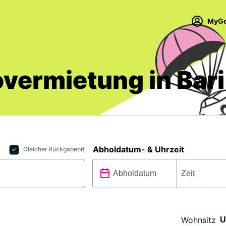
MyGo
vermietung in Bari
Abholdatum- & Uhrzeit
Gleicher Rückgabeort
Wohnsitz