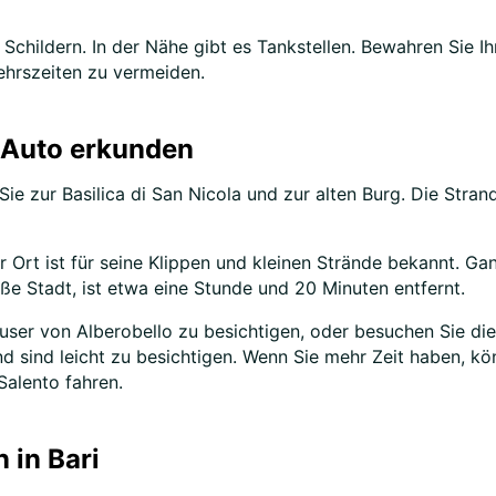
childern. In der Nähe gibt es Tankstellen. Bewahren Sie Ihr
ehrszeiten zu vermeiden.
 Auto erkunden
 Sie zur Basilica di San Nicola und zur alten Burg. Die Str
r Ort ist für seine Klippen und kleinen Strände bekannt. Ga
ße Stadt, ist etwa eine Stunde und 20 Minuten entfernt.
Häuser von Alberobello zu besichtigen, oder besuchen Sie 
nd sind leicht zu besichtigen. Wenn Sie mehr Zeit haben, 
alento fahren.
 in Bari