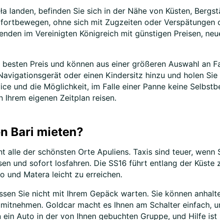
ła landen, befinden Sie sich in der Nähe von Küsten, Berg
 fortbewegen, ohne sich mit Zugzeiten oder Verspätungen d
enden im Vereinigten Königreich mit günstigen Preisen, ne
n besten Preis und können aus einer größeren Auswahl an F
avigationsgerät oder einen Kindersitz hinzu und holen Sie 
e und die Möglichkeit, im Falle einer Panne keine Selbstbe
 Ihrem eigenen Zeitplan reisen.
n Bari mieten?
cht alle der schönsten Orte Apuliens. Taxis sind teuer, wen
en und sofort losfahren. Die SS16 führt entlang der Küste
o und Matera leicht zu erreichen.
sen Sie nicht mit Ihrem Gepäck warten. Sie können anhalten
mitnehmen. Goldcar macht es Ihnen am Schalter einfach, und
 ein Auto in der von Ihnen gebuchten Gruppe, und Hilfe ist