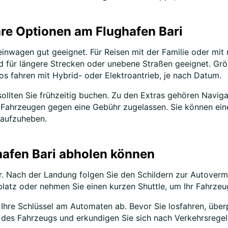
re Optionen am Flughafen Bari
leinwagen gut geeignet. Für Reisen mit der Familie oder mi
d für längere Strecken oder unebene Straßen geeignet. Grö
os fahren mit Hybrid- oder Elektroantrieb, je nach Datum.
llten Sie frühzeitig buchen. Zu den Extras gehören Navigat
n Fahrzeugen gegen eine Gebühr zugelassen. Sie können ein
 aufzuheben.
hafen Bari abholen können
ar. Nach der Landung folgen Sie den Schildern zur Autoverm
latz oder nehmen Sie einen kurzen Shuttle, um Ihr Fahrzeu
hre Schlüssel am Automaten ab. Bevor Sie losfahren, überpr
 des Fahrzeugs und erkundigen Sie sich nach Verkehrsregel