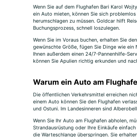
Wenn Sie auf dem Flughafen Bari Karol Wojty
ein Auto mieten, können Sie sich problemlos
herumschlagen zu müssen. Goldcar hilft Reis
Buchungsprozess, schnell loszulegen.
Wenn Sie im Voraus buchen, erhalten Sie de
gewünschte Größe, fügen Sie Dinge wie ein N
Ihnen außerdem einen 24/7-Pannenhilfe-Servic
können Sie Apulien richtig erkunden und nach
Warum ein Auto am Flughafe
Die öffentlichen Verkehrsmittel erreichen ni
einem Auto können Sie den Flughafen verlass
und Ostuni. Im Landesinneren sind Alberobell
Wenn Sie Ihr Auto am Flughafen abholen, müs
Strandausrüstung oder Ihre Einkäufe einfach 
die Warteschlange überspringen. Sie erhalten