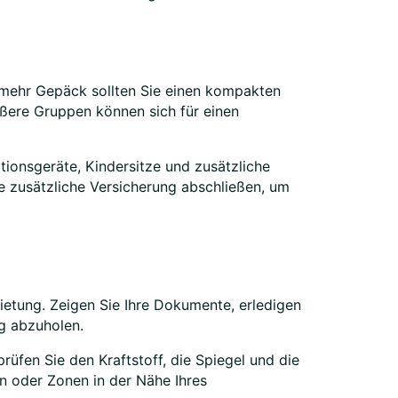
t mehr Gepäck sollten Sie einen kompakten
ßere Gruppen können sich für einen
ionsgeräte, Kindersitze und zusätzliche
e zusätzliche Versicherung abschließen, um
ietung. Zeigen Sie Ihre Dokumente, erledigen
g abzuholen.
üfen Sie den Kraftstoff, die Spiegel und die
n oder Zonen in der Nähe Ihres