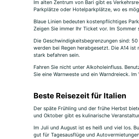
Im alten Zentrum von Bari gibt es Verkehrsr
Parkplätze oder Hotelparkplätze, wo es mögli
Blaue Linien bedeuten kostenpflichtiges Park
Zeigen Sie immer Ihr Ticket vor. Im Sommer s
Die Geschwindigkeitsbegrenzungen sind: 50 k
werden bei Regen herabgesetzt. Die A14 ist m
stark befahren sein.
Fahren Sie nicht unter Alkoholeinfluss. Benu
Sie eine Warnweste und ein Warndreieck. Im Wi
Beste Reisezeit für Italien
Der späte Frühling und der frühe Herbst bie
und Oktober gibt es kulinarische Veranstal
Im Juli und August ist es heiß und viel los. 
gut für Tagesausflüge und Autovermietungen. A