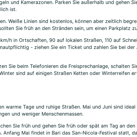
egeln und Kamerazonen. Parken Sie außerhalb und gehen Sie 
ch ist.
en. Weiße Linien sind kostenlos, können aber zeitlich begre
ollten Sie früh an den Stränden sein, um einen Parkplatz zu
m/h in Ortschaften, 90 auf lokalen Straßen, 110 auf Schne
autpflichtig - ziehen Sie ein Ticket und zahlen Sie bei der 
tzen Sie beim Telefonieren die Freisprechanlage, schalten Si
nter sind auf einigen Straßen Ketten oder Winterreifen erfo
ten warme Tage und ruhige Straßen. Mai und Juni sind idea
tungen und weniger Menschenmassen.
Buchen Sie früh und gehen Sie früh oder spät am Tag an den 
nfang Mai findet in Bari das San-Nicola-Festival statt, das