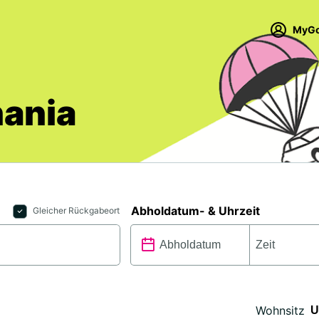
MyGo
ania
Abholdatum- & Uhrzeit
Gleicher Rückgabeort
Wohnsitz