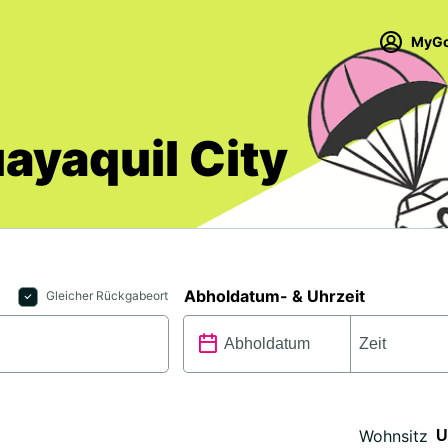
MyGo
ayaquil City
Abholdatum- & Uhrzeit
Gleicher Rückgabeort
Wohnsitz