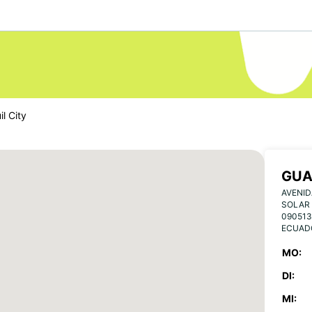
l City
GUA
AVENID
SOLAR 
090513
ECUAD
MO:
DI:
MI: