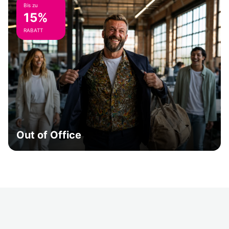
Bis zu
15%
RABATT
Out of Office