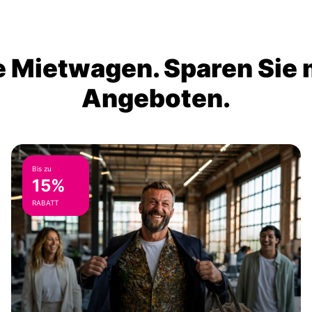
 Mietwagen. Sparen Sie m
Angeboten.
Bis zu
15%
RABATT