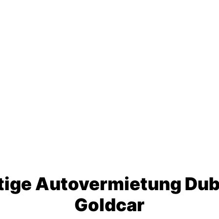
ige Autovermietung Dub
Goldcar