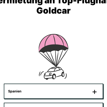
rmietung an Top-Flughä
Goldcar
Spanien